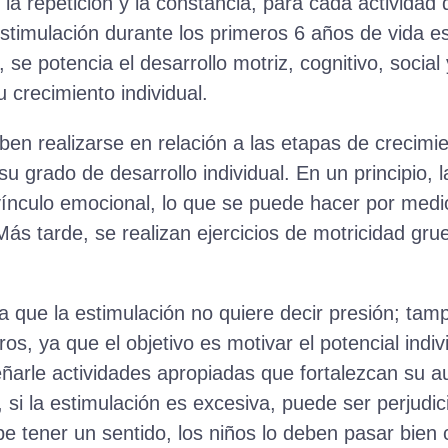
la repetición y la constancia, para cada actividad
a estimulación durante los primeros 6 años de vida 
, se potencia el desarrollo motriz, cognitivo, social
 crecimiento individual.
ben realizarse en relación a las etapas de crecimie
su grado de desarrollo individual. En un principio, 
 vínculo emocional, lo que se puede hacer por med
Más tarde, se realizan ejercicios de motricidad gru
 que la estimulación no quiere decir presión; tamp
os, ya que el objetivo es motivar el potencial indi
arle actividades apropiadas que fortalezcan su aut
 si la estimulación es excesiva, puede ser perjudic
be tener un sentido, los niños lo deben pasar bien 