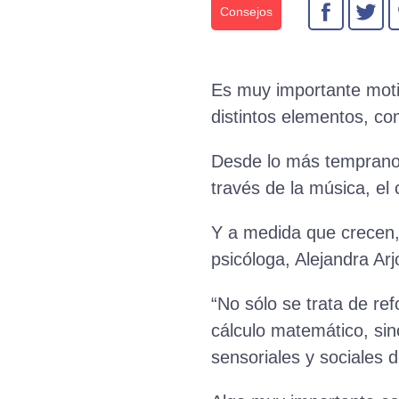
Consejos
Es muy importante motiv
distintos elementos, co
Desde lo más temprano p
través de la música, el
Y a medida que crecen, 
psicóloga, Alejandra Ar
“No sólo se trata de re
cálculo matemático, sin
sensoriales y sociales 