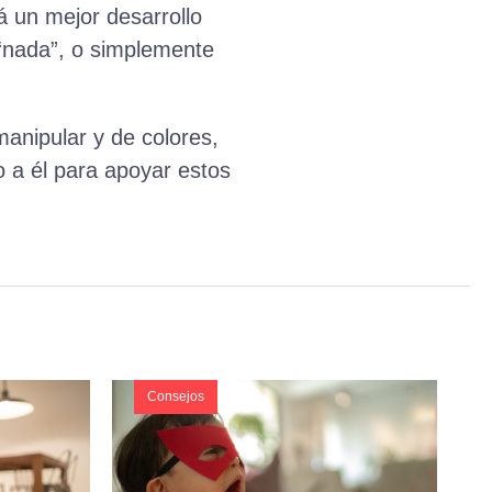
á un mejor desarrollo
 “nada”, o simplemente
manipular y de colores,
 a él para apoyar estos
Consejos