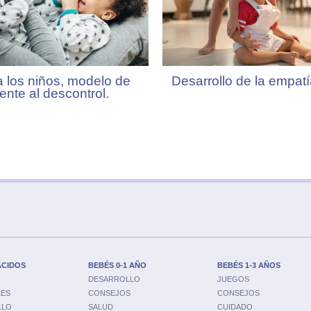
a los niños, modelo de
Desarrollo de la empatí
ente al descontrol.
ACIDOS
BEBÉS 0-1 AÑO
BEBÉS 1-3 AÑOS
DESARROLLO
JUEGOS
LES
CONSEJOS
CONSEJOS
LLO
SALUD
CUIDADO