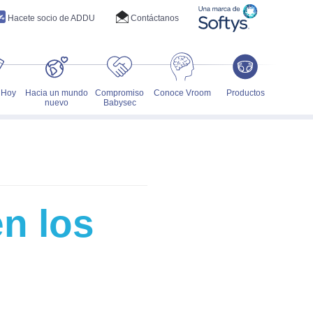
Hacete socio de ADDU
Contáctanos
 Hoy
Hacia un mundo
Compromiso
Conoce Vroom
Productos
nuevo
Babysec
en los