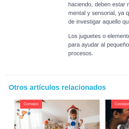
haciendo, deben estar m
mental y sensorial, ya
de investigar aquello q
Los juguetes o elemento
para ayudar al pequeño 
procesos.
Otros artículos relacionados
Consejos
Consejo