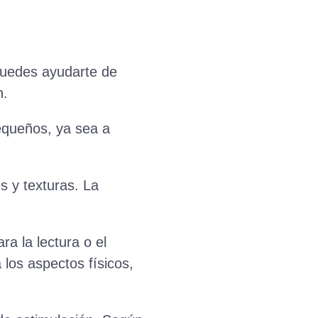
 Puedes ayudarte de
n.
equeños, ya sea a
s y texturas. La
ra la lectura o el
los aspectos físicos,