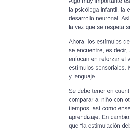
Algo muy importante es 
la psicóloga infantil, l
desarrollo neuronal. Así
la vez que se respeta su
Ahora, los estímulos de
se encuentre, es decir, 
enfocan en reforzar el
estímulos sensoriales. 
y lenguaje.
Se debe tener en cuenta
comparar al niño con otr
tiempos, así como enseñ
aprendizaje. En cambio,
que “la estimulación de