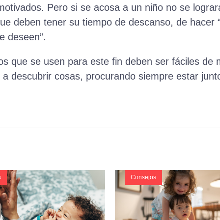
otivados. Pero si se acosa a un niño no se lograr
 que deben tener su tiempo de descanso, de hacer
ue deseen”.
s que se usen para este fin deben ser fáciles de 
a descubrir cosas, procurando siempre estar junto
s
Consejos