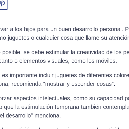
ar a los hijos para un buen desarrollo personal.
mo juguetes o cualquier cosa que llame su atenció
osible, se debe estimular la creatividad de los p
 canto o elementos visuales, como los móviles.
es importante incluir juguetes de diferentes colore
jona, recomienda “mostrar y esconder cosas”.
forzar aspectos intelectuales, como su capacidad pa
o que la estimulación temprana también contempla 
del desarrollo” menciona.