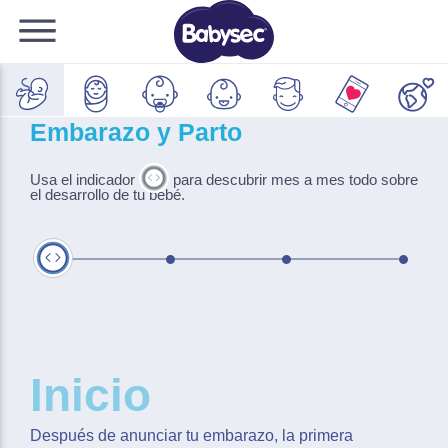
Embarazo y Parto
Usa el indicador
para descubrir mes a mes todo sobre
el desarrollo de tu bebé.
Inicio
Trimestre 1
Trimestre 2
Trimestre 3
Inicio
Después de anunciar tu embarazo, la primera