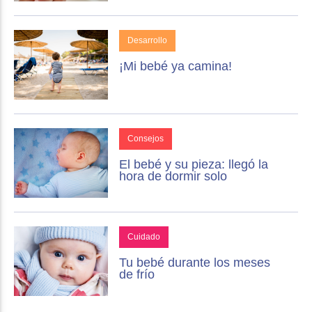
Desarrollo
¡Mi bebé ya camina!
Consejos
El bebé y su pieza: llegó la
hora de dormir solo
Cuidado
Tu bebé durante los meses
de frío