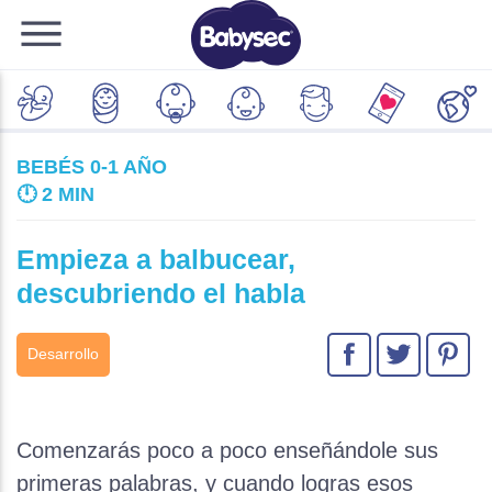
BEBÉS 0-1 AÑO
🕛
2 MIN
Empieza a balbucear,
descubriendo el habla
Desarrollo
Comenzarás poco a poco enseñándole sus
primeras palabras, y cuando logras esos