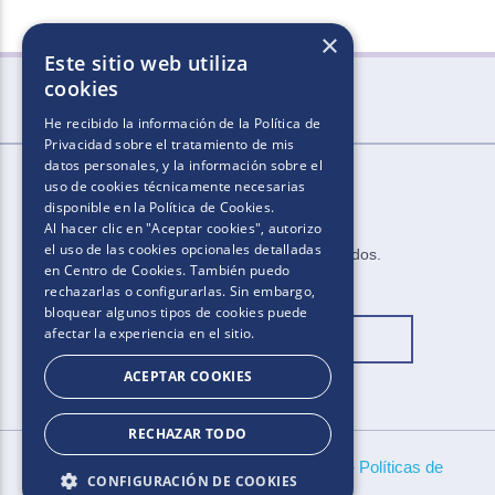
×
Este sitio web utiliza
cookies
He recibido la información de la
Política de
Privacidad
sobre el tratamiento de mis
datos personales, y la información sobre el
uso de cookies técnicamente necesarias
disponible en la
Política de Cookies
.
Al hacer clic en "Aceptar cookies", autorizo
el uso de las cookies opcionales detalladas
2025.​​ ​Todos los derechos reservados​.​
en Centro de Cookies. También puedo
rechazarlas o configurarlas. Sin embargo,
bloquear algunos tipos de cookies puede
afectar la experiencia en el sitio.
Cambiar ubicación
ACEPTAR COOKIES
RECHAZAR TODO
Bases y condiciones
-
Aviso de Cookies
-
Políticas de
CONFIGURACIÓN DE COOKIES