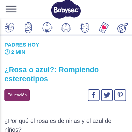
PADRES HOY
🕛
2 MIN
¿Rosa o azul?: Rompiendo
estereotipos
Educación
¿Por qué el rosa es de niñas y el azul de
niños?