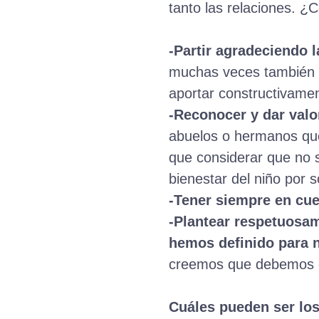
tanto las relaciones. ¿
-Partir agradeciendo 
muchas veces también s
aportar constructivamen
-Reconocer y dar valor
abuelos o hermanos que
que considerar que no s
bienestar del niño por 
-Tener siempre en cue
-Plantear respetuosam
hemos definido para n
creemos que debemos c
Cuáles pueden ser los