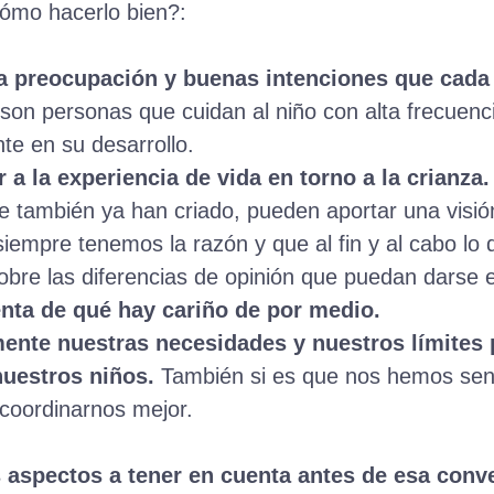
Cómo hacerlo bien?:
la preocupación y buenas intenciones que cada 
on personas que cuidan al niño con alta frecuenc
te en su desarrollo.
 a la experiencia de vida en torno a la crianza.
 también ya han criado, pueden aportar una visi
iempre tenemos la razón y que al fin y al cabo lo 
sobre las diferencias de opinión que puedan darse e
nta de qué hay cariño de por medio.
ente nuestras necesidades y nuestros límites 
uestros niños.
También si es que nos hemos sent
oordinarnos mejor.
 aspectos a tener en cuenta antes de esa conv