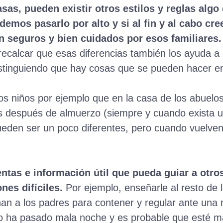
as, pueden existir otros estilos y reglas algo 
demos pasarlo por alto y si al fin y al cabo c
n seguros y bien cuidados por esos familiares.
ecalcar que esas diferencias también los ayuda a
 distinguiendo que hay cosas que se pueden hacer en
los niños por ejemplo que en la casa de los abuel
 después de almuerzo (siempre y cuando exista un
ueden ser un poco diferentes, pero cuando vuelven
ntas e información útil que pueda guiar a otro
nes difíciles.
Por ejemplo, enseñarle al resto de l
nan a los padres para contener y regular ante una 
ño ha pasado mala noche y es probable que esté 