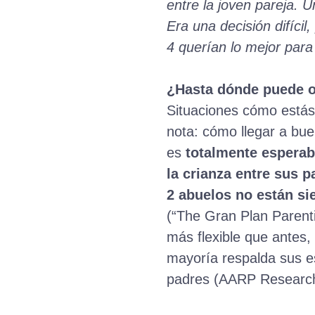
entre la joven pareja. 
Era una decisión difíci
4 querían lo mejor para
¿Hasta dónde puede op
Situaciones cómo estás
nota: cómo llegar a bue
es
totalmente esperab
la crianza entre sus pa
2 abuelos no están si
(“The Gran Plan Parent
más flexible que antes,
mayoría respalda sus es
padres (AARP Research