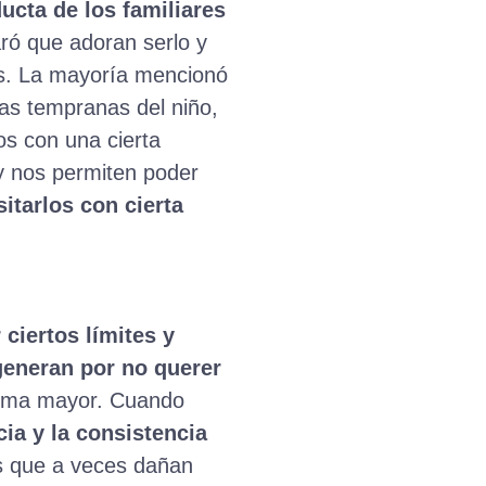
ducta de los familiares
ró que adoran serlo y
es. La mayoría mencionó
ias tempranas del niño,
os con una cierta
 y nos permiten poder
itarlos con cierta
ciertos límites y
 generan por no querer
lema mayor. Cuando
a y la consistencia
s que a veces dañan