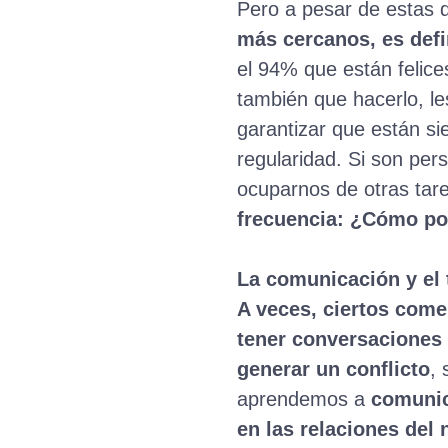
Pero a pesar de estas d
más cercanos, es defi
el 94% que están felice
también que hacerlo, les
garantizar que están si
regularidad. Si son per
ocuparnos de otras tare
frecuencia: ¿Cómo po
La comunicación y el 
A veces, ciertos come
tener conversaciones 
generar un conflicto
,
aprendemos a
comunic
en las relaciones del 