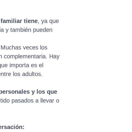
familiar tiene
, ya que
ia y también pueden
Muchas veces los
ón complementaria. Hay
que importa es el
ntre los adultos.
personales y los que
ido pasados a llevar o
ersación: