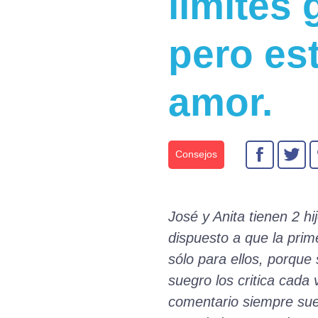
límites
pero es
amor.
Consejos
José y Anita tienen 2 hi
dispuesto a que la pri
sólo para ellos, porque
suegro los critica cada 
comentario siempre suen