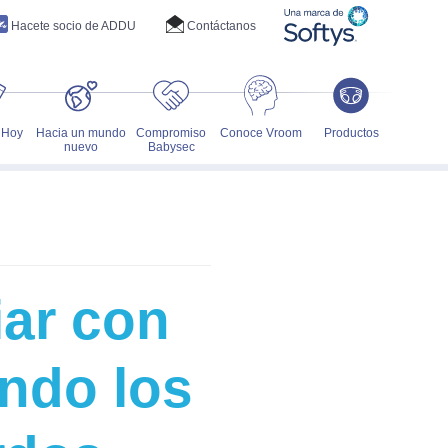
Hacete socio de ADDU
Contáctanos
 Hoy
Hacia un mundo
Compromiso
Conoce Vroom
Productos
nuevo
Babysec
iar con
ando los