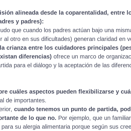
isión alineada desde la coparentalidad, entre 
adres y padres):
do que cuando los padres actúan bajo una misma 
r al otro en sus dificultades) generan claridad en 
la crianza entre los cuidadores principales (pes
istan diferencias)
ofrece un marco de organizaci
rtida para el diálogo y la aceptación de las difere
bre cuáles aspectos pueden flexibilizarse y cuá
ual de importantes.
erior,
cuando tenemos un punto de partida, pod
rtante de lo que no.
Por ejemplo, que un familiar
 para su alergia alimentaria porque según sus cree