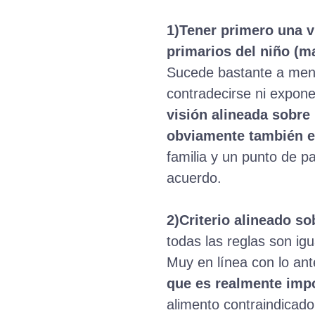
1)Tener primero una v
primarios del niño (m
Sucede bastante a menu
contradecirse ni expone
visión alineada sobre 
obviamente también ex
familia y un punto de pa
acuerdo.
2)Criterio alineado so
todas las reglas son ig
Muy en línea con lo ant
que es realmente impo
alimento contraindicado