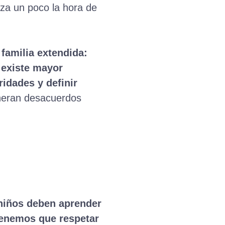
iza un poco la hora de
familia extendida:
 existe mayor
idades y definir
eneran desacuerdos
 niños deben aprender
enemos que respetar