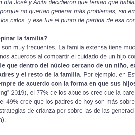
Un día José y Anita decidieron que tenían que hab
l, porque no querían generar más problemas, sin e
 los niños, y ese fue el punto de partida de esa co
inar la familia?
 son muy frecuentes. La familia extensa tiene muc
nos acuerdos al compartir el cuidado de un hijo con
le que dentro del núcleo cercano de un niño, 
dres y el resto de la familia.
Por ejemplo, en E
empre de acuerdo con la forma en que sus hijos
ing” 2019), el 77% de los abuelos cree que la par
 el 49% cree que los padres de hoy son más sobrep
trategias de crianza por sobre las de las generac
).