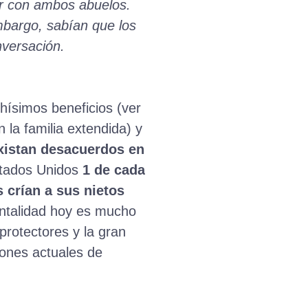
lar con ambos abuelos.
mbargo, sabían que los
nversación.
hísimos beneficios (ver
 la familia extendida) y
existan desacuerdos en
stados Unidos
1 de cada
 crían a sus nietos
entalidad hoy es mucho
rotectores y la gran
iones actuales de