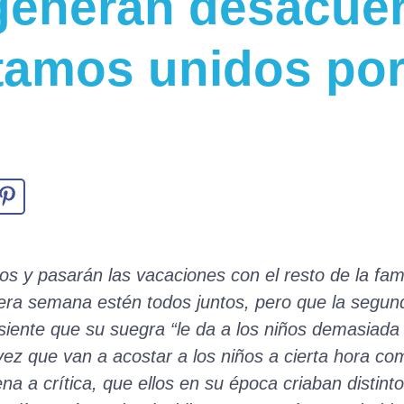
 generan desacue
tamos unidos por
jos y pasarán las vacaciones con el resto de la fam
mera semana estén todos juntos, pero que la segun
 siente que su suegra “le da a los niños demasiada
vez que van a acostar a los niños a cierta hora com
a a crítica, que ellos en su época criaban distinto