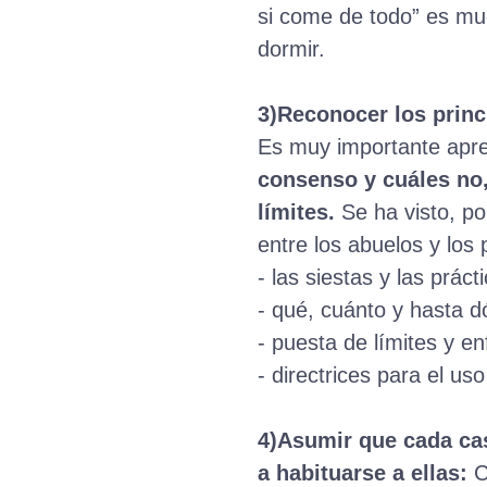
si come de todo” es much
dormir.
3)Reconocer los princ
Es muy importante apr
consenso y cuáles no,
límites.
Se ha visto, po
entre los abuelos y los 
- las siestas y las prác
- qué, cuánto y hasta d
- puesta de límites y en
- directrices para el uso
4)Asumir que cada cas
a habituarse a ellas:
C