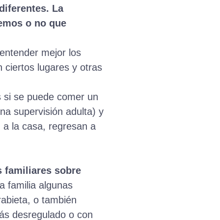
diferentes. La
reemos o no que
 entender mejor los
 ciertos lugares y otras
os si se puede comer un
a supervisión adulta) y
 a la casa, regresan a
s familiares sobre
a familia algunas
rabieta, o también
más desregulado o con