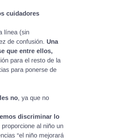
los cuidadores
línea (sin
vez de confusión.
Una
e que entre ellos,
ón para el resto de la
ncias para ponerse de
les no
, ya que no
emos discriminar lo
 proporcione al niño un
ncias “el niño mejorará