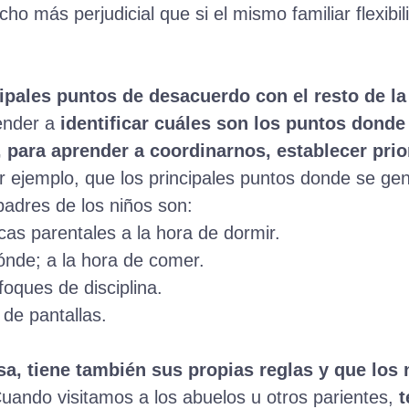
o más perjudicial que si el mismo familiar flexibil
ipales puntos de desacuerdo con el resto de la 
ender a
identificar cuáles son los puntos donde
 para aprender a coordinarnos, establecer prior
r ejemplo, que los principales puntos donde se g
padres de los niños son:
ticas parentales a la hora de dormir.
ónde; a la hora de comer.
foques de disciplina.
 de pantallas.
a, tiene también sus propias reglas y que los
uando visitamos a los abuelos u otros parientes,
t