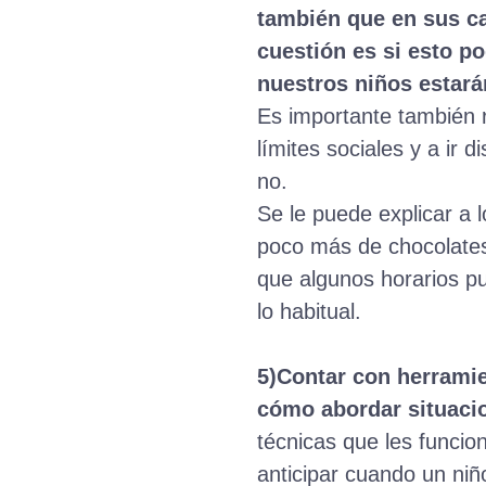
también que en sus cas
cuestión es si esto po
nuestros niños estará
Es importante también r
límites sociales y a ir
no.
Se le puede explicar a 
poco más de chocolates
que algunos horarios p
lo habitual.
5)Contar con herramie
cómo abordar situacio
técnicas que les funcio
anticipar cuando un ni